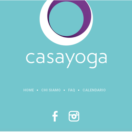
HOME
CHI SIAMO
FAQ
CALENDARIO