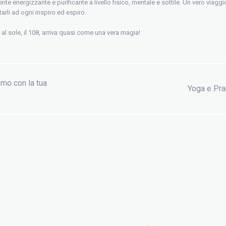
energizzante e purificante a livello fisico, mentale e sottile. Un vero viaggio 
arli ad ogni inspiro ed espiro.
al sole, il 108, arriva quasi come una vera magia!
smo con la tua
Yoga e Pra