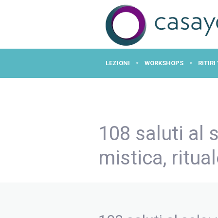
LEZIONI
WORKSHOPS
RITIRI
CASA YOGA VERONA
108 saluti al 
mistica, ritual