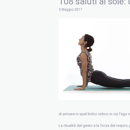
108 saluti al sole:
3 Maggio 2017
di arrivare in quel limbo critico in cui l’ego
La ritualità del gesto e la forza del respir