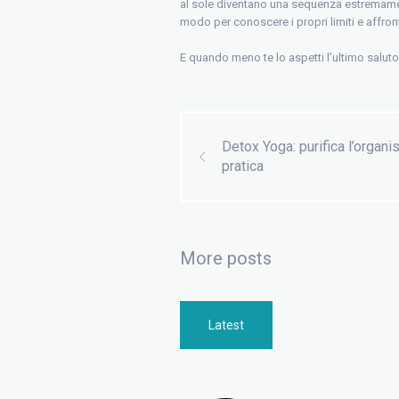
al sole diventano una sequenza estremamente 
modo per conoscere i propri limiti e affront
E quando meno te lo aspetti l’ultimo saluto 
Detox Yoga: purifica l’organi
pratica
More posts
Latest