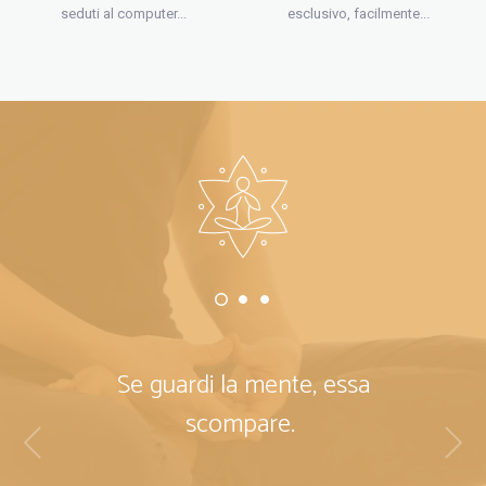
seduti al computer...
esclusivo, facilmente...
Se guardi la mente, essa
scompare.