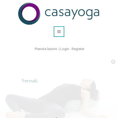
Prenota lezioni
|
Login - Register
Fermati
e respira