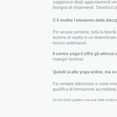
suggerisce degli aggiustamenti verb
bisogno di chiarimenti. Talvolta ti 
C’è inoltre l’elemento della disc
Per alcune persone, tutta la libertà
lezione di studio in un determinato
lezioni settimanali.
Il centro yoga ti offre gli attrezzi
impegni familiari.
Quindi si allo yoga online, ma sc
Fai sempre attenzione a come scegli
qualifica di formazione accreditat
Se hai dubbi parlane con una delle nostre 