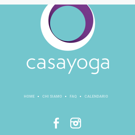
HOME
CHI SIAMO
FAQ
CALENDARIO