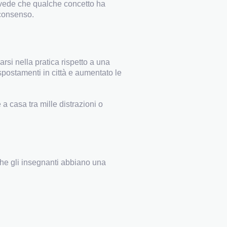
se vede che qualche concetto ha
 consenso.
rsi nella pratica rispetto a una
spostamenti in città e aumentato le
a casa tra mille distrazioni o
 che gli insegnanti abbiano una