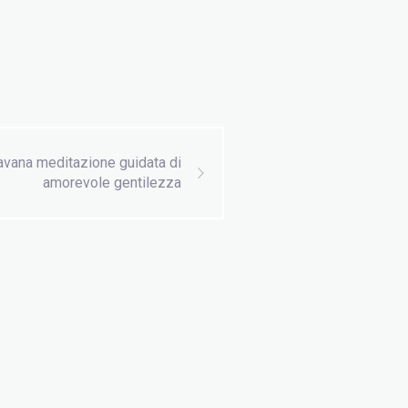
vana meditazione guidata di
amorevole gentilezza