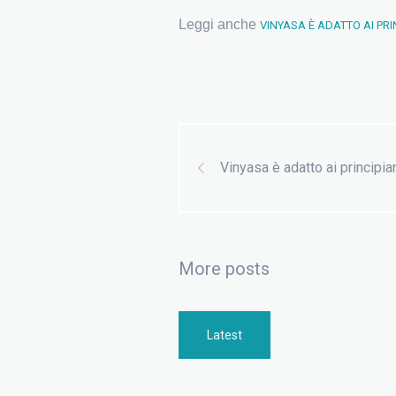
Leggi anche
VINYASA È ADATTO AI PRI
Vinyasa è adatto ai principia
More posts
Latest