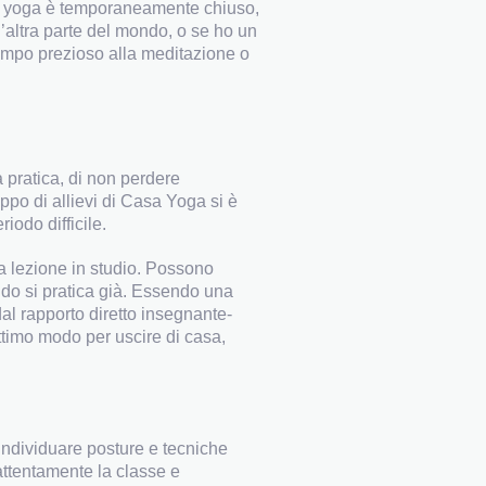
tro yoga è temporaneamente chiuso,
l’altra parte del mondo, o se ho un
empo prezioso alla meditazione o
 pratica, di non perdere
ppo di allievi di Casa Yoga si è
iodo difficile.
a lezione in studio. Possono
do si pratica già. Essendo una
dal rapporto diretto insegnante-
ottimo modo per uscire di casa,
individuare posture e tecniche
attentamente la classe e