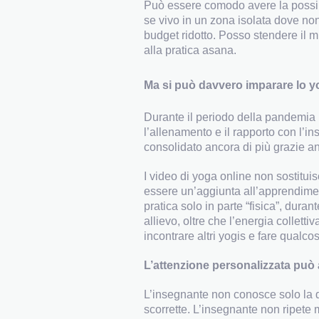
Può essere comodo avere la possibi
se vivo in un zona isolata dove non
budget ridotto. Posso stendere il 
alla pratica asana.
Ma si può davvero imparare lo y
Durante il periodo della pandemia l
l’allenamento e il rapporto con l’i
consolidato ancora di più grazie anc
I video di yoga online non sostit
essere un’aggiunta all’apprendime
pratica solo in parte “fisica”, dura
allievo, oltre che l’energia collett
incontrare altri yogis e fare qualcos
L’attenzione personalizzata può a
L’insegnante non conosce solo la 
scorrette. L’insegnante non ripete