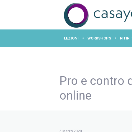
LEZIONI
WORKSHOPS
RITIRI
CASA YOGA VERONA
Pro e contro d
online
5 Marzo 2020