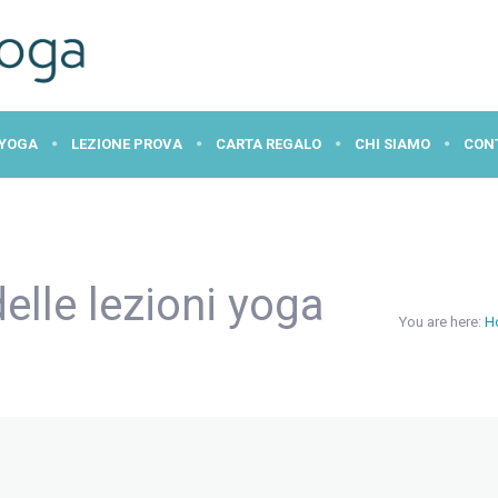
 YOGA
LEZIONE PROVA
CARTA REGALO
CHI SIAMO
CON
elle lezioni yoga
You are here:
H